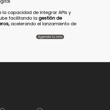
ital.
 la capacidad de integrar APIs y
ube facilitando la
gestión de
eros,
acelerando el lanzamiento de
Agenda tu cita