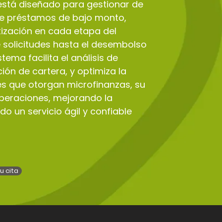
stá diseñado para gestionar de
de préstamos de bajo monto,
tización en cada etapa del
 solicitudes hasta el desembolso
tema facilita el análisis de
ción de cartera, y optimiza la
nes que otorgan microfinanzas, su
operaciones, mejorando la
do un servicio ágil y confiable
u cita