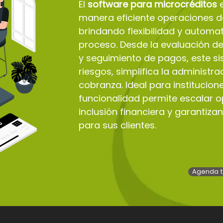
El
software para microcréditos
e
manera eficiente operaciones 
brindando flexibilidad y automa
proceso. Desde la evaluación de
y seguimiento de pagos, este sis
riesgos, simplifica la administra
cobranza. Ideal para institucio
funcionalidad permite escalar 
inclusión financiera y garantizan
para sus clientes.
Agenda t