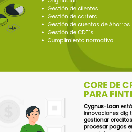
Originación
Gestión de clientes
Gestión de cartera
Gestión de cuentas de Ahorros
Gestión de CDT´s
Cumplimiento normativo
CORE DE C
PARA FINT
Cygnus-Loan
está
innovaciones digit
gestionar creditos
procesar pagos en