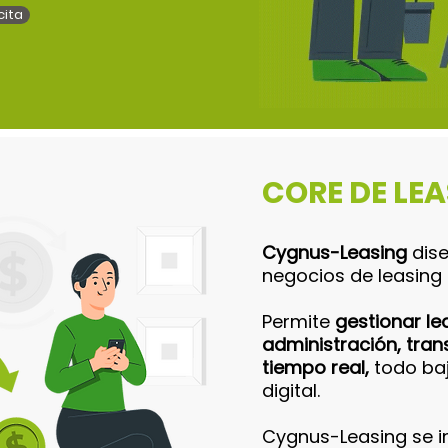
cita
CORE DE LE
Cygnus-Leasing
dis
negocios de leasing 
Permite
gestionar lea
administración, tra
tiempo real,
todo ba
digital.
Cygnus-Leasing se in