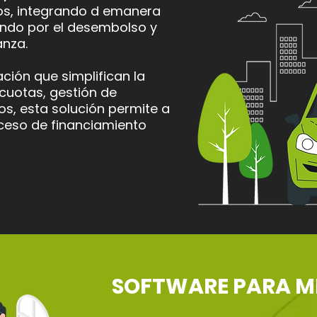
os, integrando d emanera
sando por el desembolso y
anza.
ión que simplifican la
 cuotas, gestión de
os, esta solución permite a
roceso de financiamiento
SOFTWARE PARA M