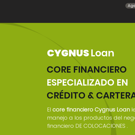
Age
CYGNUS
Loan
CORE FINANCIERO
ESPECIALIZADO
EN
CRÉDITO & CARTER
El
core financiero Cygnus Loan
l
manejo a los productos del neg
financiero DE COLOCACIONES .