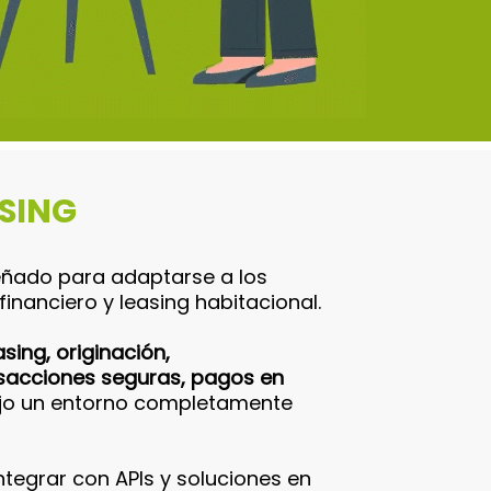
ASING
eñado para adaptarse a los
financiero y leasing habitacional.
sing, originación,
nsacciones seguras, pagos en
jo un entorno completamente
tegrar con APIs y soluciones en