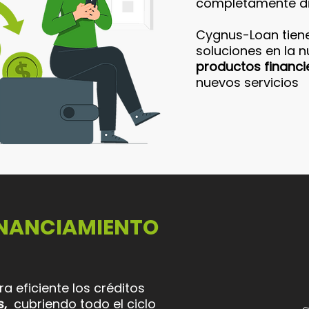
completamente dig
Cygnus-Loan tiene
soluciones en la n
productos financi
nuevos servicios
INANCIAMIENTO
 eficiente los créditos
s,
cubriendo todo el ciclo