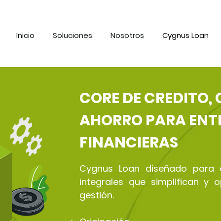
Inicio
Soluciones
Nosotros
Cygnus Loan
CORE DE CREDITO,
AHORRO PARA ENT
FINANCIERAS
Cygnus Loan diseñado para o
integrales que simplifican y 
gestión.