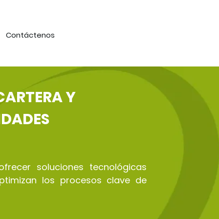
Contáctenos
 CARTERA Y
IDADES
frecer soluciones tecnológicas
optimizan los procesos clave de